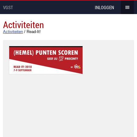
VGST
INLOGGEN
Activiteiten
Activiteiten
/
Read-It!