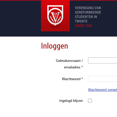
VERENIGING VAN
GEREFORMEERDE
STUDENTEN IN
TWENTE
SINDS 1983
Inloggen
Gebruikersnaam /
emailadres
*
Wachtwoord
*
Wachtwoord verge
Ingelogd blijven