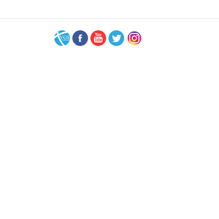
VGS-
Facebook
Youtube
Twitter
Instagram
Nederland