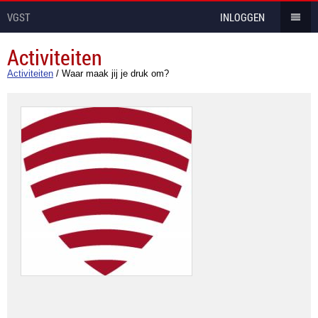
VGST
INLOGGEN
Activiteiten
Activiteiten
/
Waar maak jij je druk om?