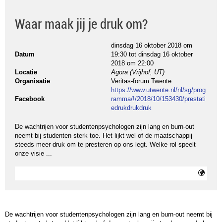
Waar maak jij je druk om?
dinsdag 16 oktober 2018 om
Datum
19:30
tot
dinsdag 16 oktober
2018 om 22:00
Locatie
Agora (Vrijhof, UT)
Organisatie
Veritas-forum Twente
https://www.utwente.nl/nl/sg/prog
Facebook
ramma/!/2018/10/153430/prestati
edrukdrukdruk
De wachtrijen voor studentenpsychologen zijn lang en burn-out
neemt bij studenten sterk toe. Het lijkt wel of de maatschappij
steeds meer druk om te presteren op ons legt. Welke rol speelt
onze visie ...
De wachtrijen voor studentenpsychologen zijn lang en burn-out neemt bij