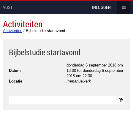
VGST
INLOGGEN
Activiteiten
Activiteiten
/
Bijbelstudie startavond
Bijbelstudie startavond
donderdag 6 september 2018 om
Datum
18:00
tot
donderdag 6 september
2018 om 22:30
Locatie
Immanuelkerk