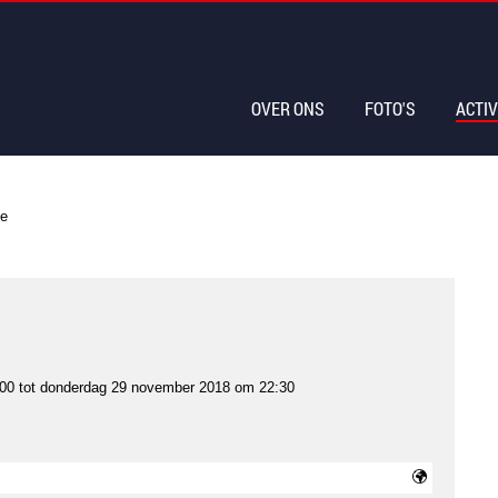
OVER ONS
FOTO'S
ACTIV
ie
00
tot
donderdag 29 november 2018 om 22:30