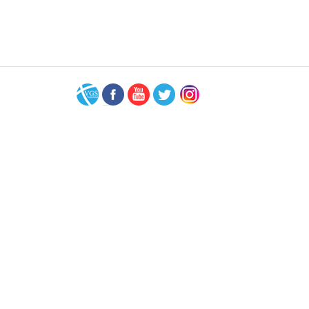
VGS-
Facebook
Youtube
Twitter
Instagram
Nederland