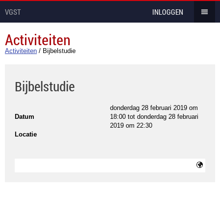
VGST
INLOGGEN
Activiteiten
Activiteiten
/
Bijbelstudie
Bijbelstudie
donderdag 28 februari 2019 om
Datum
18:00
tot
donderdag 28 februari
2019 om 22:30
Locatie