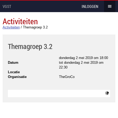
VGST
INLOGGEN
Activiteiten
Activiteiten
/
Themagroep 3.2
Themagroep 3.2
donderdag 2 mei 2019 om 18:00
Datum
tot
donderdag 2 mei 2019 om
22:30
Locatie
Organisatie
TheGroCo