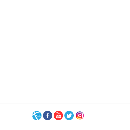
VGS-
Facebook
Youtube
Twitter
Instagram
Nederland