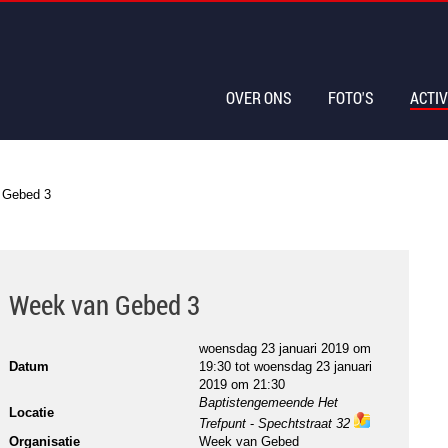
OVER ONS
FOTO'S
ACTIV
 Gebed 3
Week van Gebed 3
woensdag 23 januari 2019 om
Datum
19:30
tot
woensdag 23 januari
2019 om 21:30
Baptistengemeende Het
Locatie
Trefpunt
-
Spechtstraat 32
ma
Organisatie
Week van Gebed
ps