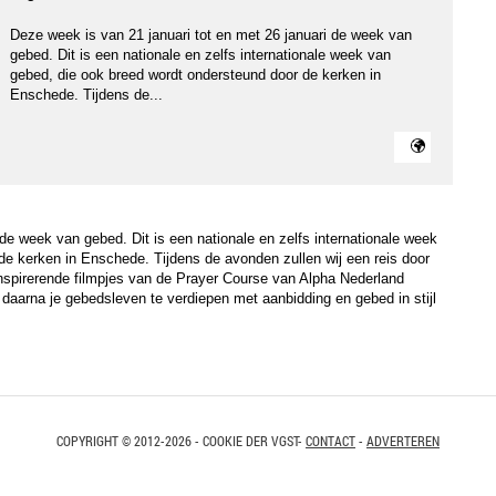
Deze week is van 21 januari tot en met 26 januari de week van
gebed. Dit is een nationale en zelfs internationale week van
gebed, die ook breed wordt ondersteund door de kerken in
Enschede. Tijdens de...
de week van gebed. Dit is een nationale en zelfs internationale week
de kerken in Enschede. Tijdens de avonden zullen wij een reis door
nspirerende filmpjes van de Prayer Course van Alpha Nederland
 daarna je gebedsleven te verdiepen met aanbidding en gebed in stijl
COPYRIGHT © 2012-2026 - COOKIE DER VGST-
CONTACT
-
ADVERTEREN