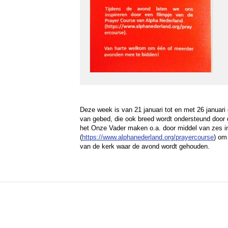
Deze week is van 21 januari tot en met 26 januari 
van gebed, die ook breed wordt ondersteund door 
het Onze Vader maken o.a. door middel van zes i
(
https://www.alphanederland.org/prayercourse
) om
van de kerk waar de avond wordt gehouden.