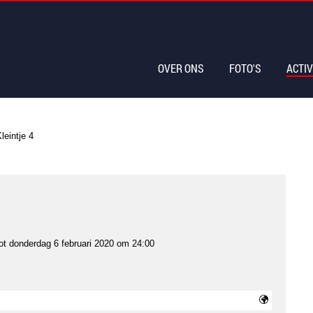
OVER ONS
FOTO'S
ACTIV
leintje 4
ot
donderdag 6 februari 2020 om 24:00