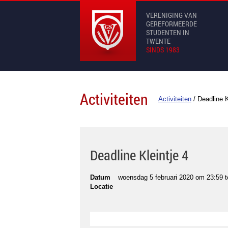
VERENIGING VAN
GEREFORMEERDE
STUDENTEN IN
TWENTE
SINDS 1983
Activiteiten
Activiteiten
/
Deadline K
Deadline Kleintje 4
Datum
woensdag 5 februari 2020 om 23:59
t
Locatie