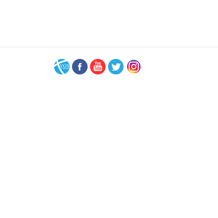
VGS-
Facebook
Youtube
Twitter
Instagram
Nederland