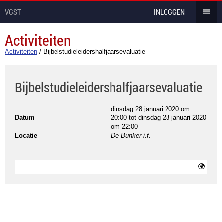
VGST
INLOGGEN
Activiteiten
Activiteiten
/
Bijbelstudieleidershalfjaarsevaluatie
Bijbelstudieleidershalfjaarsevaluatie
dinsdag 28 januari 2020 om
Datum
20:00
tot
dinsdag 28 januari 2020
om 22:00
Locatie
De Bunker i.f.