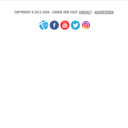
COPYRIGHT © 2012-2026 - COOKIE DER VGST-
CONTACT
-
ADVERTEREN
VGS-
Facebook
Youtube
Twitter
Instagram
Nederland