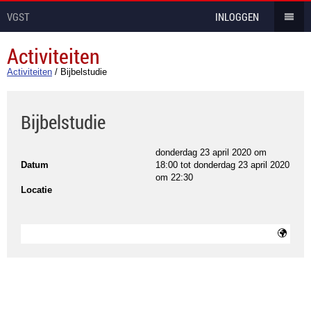
VGST
INLOGGEN
Activiteiten
Activiteiten
/
Bijbelstudie
Bijbelstudie
donderdag 23 april 2020 om
Datum
18:00
tot
donderdag 23 april 2020
om 22:30
Locatie