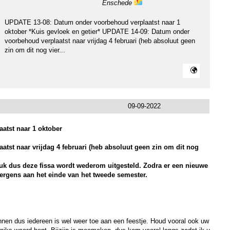
Enschede
ma
ps
UPDATE 13-08: Datum onder voorbehoud verplaatst naar 1
oktober *Kuis gevloek en getier* UPDATE 14-09: Datum onder
voorbehoud verplaatst naar vrijdag 4 februari (heb absoluut geen
zin om dit nog vier...
09-09-2022
atst naar 1 oktober
st naar vrijdag 4 februari (heb absoluut geen zin om dit nog
 ruk dus deze fissa wordt wederom uitgesteld. Zodra er een nieuwe
 ergens aan het einde van het tweede semester.
onnen dus iedereen is wel weer toe aan een feestje. Houd vooral ook uw