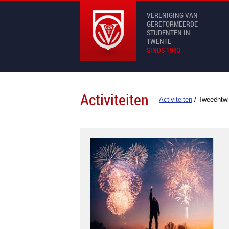
VERENIGING VAN
GEREFORMEERDE
STUDENTEN IN
TWENTE
SINDS 1983
Activiteiten
Activiteiten
/
Tweeëntwin