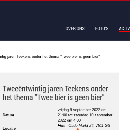
OVER ONS
FOTO'S
ACTIV
tig jaren Teekens onder het thema "Twee bier is geen bier"
Tweeëntwintig jaren Teekens onder
het thema "Twee bier is geen bier"
vrijdag 9 september 2022 om
Datum
21:00
tot
zaterdag 10 september
2022 om 4:00
Flux
-
Oude Markt 24, 7511 GB
Locatie