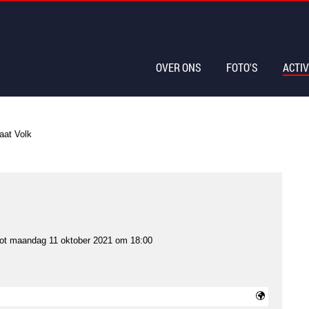
OVER ONS
FOTO'S
ACTIV
at Volk
ot
maandag 11 oktober 2021 om 18:00