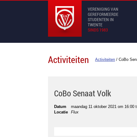
VERENIGING VAN
GEREFORMEERDE
STUDENTEN IN
TWENTE
SINDS 1983
Activiteiten
Activiteiten
/
CoBo Sena
CoBo Senaat Volk
Datum
maandag 11 oktober 2021 om 16:00
t
Locatie
Flux