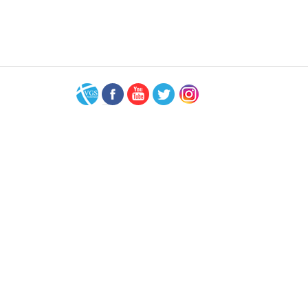
VGS-
Facebook
Youtube
Twitter
Instagram
Nederland