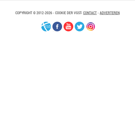
COPYRIGHT © 2012-2026 - COOKIE DER VGST-
CONTACT
-
ADVERTEREN
VGS-
Facebook
Youtube
Twitter
Instagram
Nederland