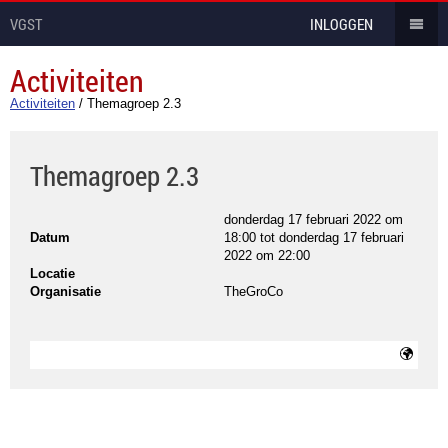
VGST
INLOGGEN
Activiteiten
Activiteiten
/
Themagroep 2.3
Themagroep 2.3
donderdag 17 februari 2022 om
Datum
18:00
tot
donderdag 17 februari
2022 om 22:00
Locatie
Organisatie
TheGroCo