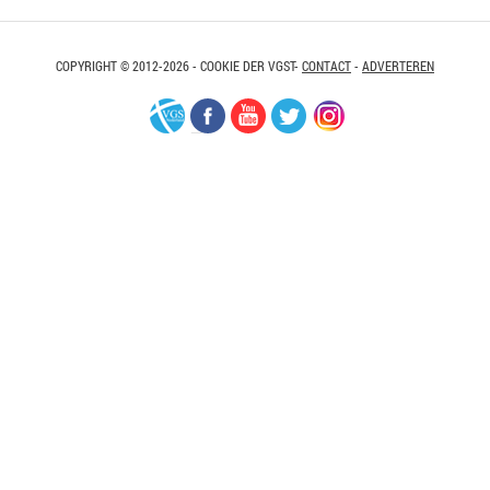
COPYRIGHT © 2012-2026 - COOKIE DER VGST-
CONTACT
-
ADVERTEREN
VGS-
Facebook
Youtube
Twitter
Instagram
Nederland