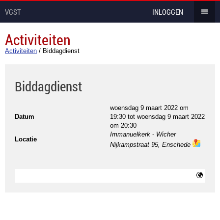
VGST
INLOGGEN
Activiteiten
Activiteiten
/
Biddagdienst
Biddagdienst
woensdag 9 maart 2022 om
Datum
19:30
tot
woensdag 9 maart 2022
om 20:30
Immanuelkerk
-
Wicher
Locatie
Nijkampstraat 95, Enschede
ma
ps