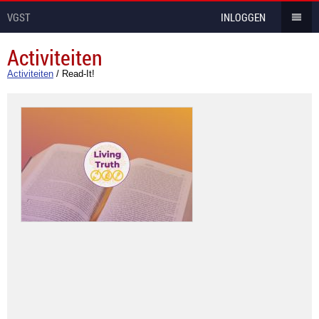
VGST
INLOGGEN
Activiteiten
Activiteiten
/
Read-It!