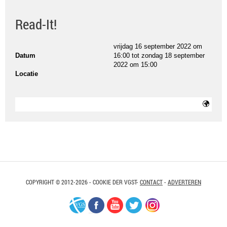
Read-It!
vrijdag 16 september 2022 om
Datum
16:00
tot
zondag 18 september
2022 om 15:00
Locatie
COPYRIGHT © 2012-2026 - COOKIE DER VGST-
CONTACT
-
ADVERTEREN
VGS-
Facebook
Youtube
Twitter
Instagram
Nederland