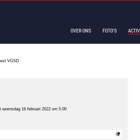
OVER ONS
FOTO'S
ACTIV
eest VGSD
t
woensdag 16 februari 2022 om 5:00