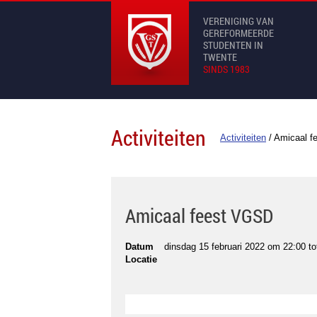
VERENIGING VAN
GEREFORMEERDE
STUDENTEN IN
TWENTE
SINDS 1983
Activiteiten
Activiteiten
/
Amicaal f
Amicaal feest VGSD
Datum
dinsdag 15 februari 2022 om 22:00
to
Locatie