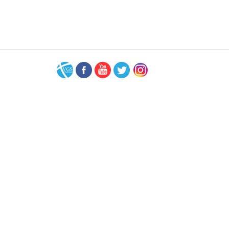
VGS-
Facebook
Youtube
Twitter
Instagram
Nederland