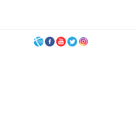
VGS-
Facebook
Youtube
Twitter
Instagram
Nederland