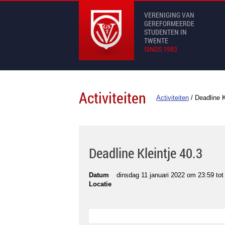
VERENIGING VAN
GEREFORMEERDE
STUDENTEN IN
TWENTE
SINDS 1983
Activiteiten
Activiteiten
/
Deadline K
Deadline Kleintje 40.3
Datum
dinsdag 11 januari 2022 om 23:59
to
Locatie