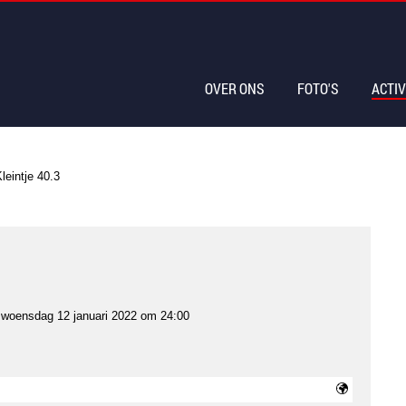
OVER ONS
FOTO'S
ACTIV
leintje 40.3
t
woensdag 12 januari 2022 om 24:00