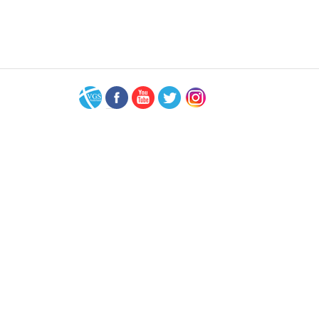
VGS-
Facebook
Youtube
Twitter
Instagram
Nederland