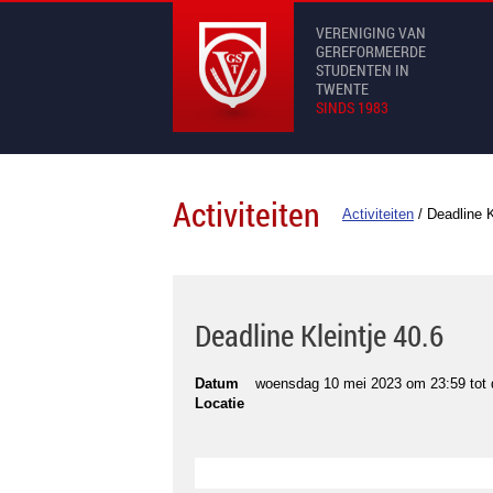
VERENIGING VAN
GEREFORMEERDE
STUDENTEN IN
TWENTE
SINDS 1983
Activiteiten
Activiteiten
/
Deadline K
Deadline Kleintje 40.6
Datum
woensdag 10 mei 2023 om 23:59
tot
Locatie