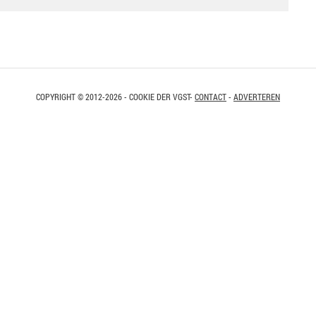
COPYRIGHT © 2012-2026 - COOKIE DER VGST-
CONTACT
-
ADVERTEREN