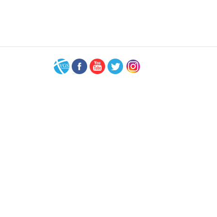
VGS-
Facebook
Youtube
Twitter
Instagram
Nederland