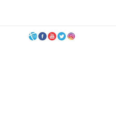
VGS-
Facebook
Youtube
Twitter
Instagram
Nederland