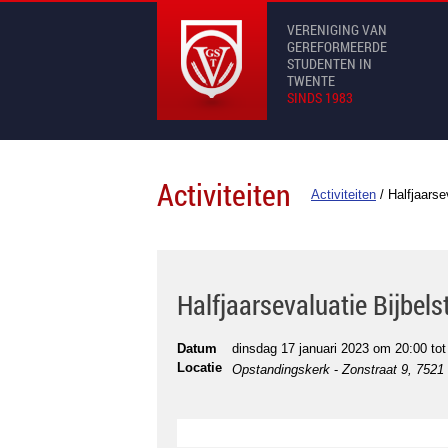
VERENIGING VAN
GEREFORMEERDE
STUDENTEN IN
TWENTE
SINDS 1983
Activiteiten
Activiteiten
/
Halfjaarse
Halfjaarsevaluatie Bijbels
Datum
dinsdag 17 januari 2023 om 20:00
to
Locatie
Opstandingskerk
-
Zonstraat 9, 752