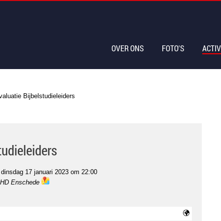
OVER ONS
FOTO'S
ACTIV
valuatie Bijbelstudieleiders
tudieleiders
t
dinsdag 17 januari 2023 om 22:00
1 HD Enschede
ma
ps