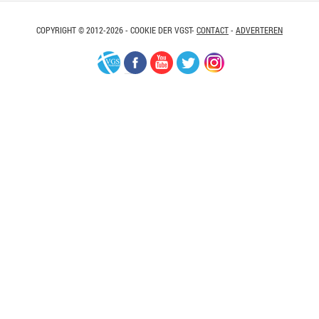
COPYRIGHT © 2012-2026 - COOKIE DER VGST-
CONTACT
-
ADVERTEREN
VGS-
Facebook
Youtube
Twitter
Instagram
Nederland