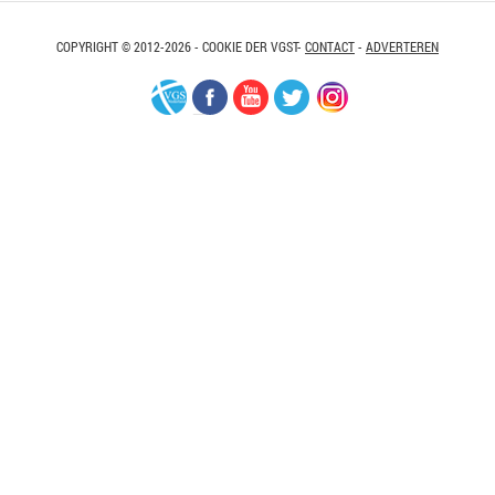
COPYRIGHT © 2012-2026 - COOKIE DER VGST-
CONTACT
-
ADVERTEREN
VGS-
Facebook
Youtube
Twitter
Instagram
Nederland