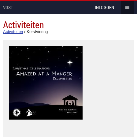
VGST
INLOGGEN
Activiteiten
Activiteiten
/
Kerstviering