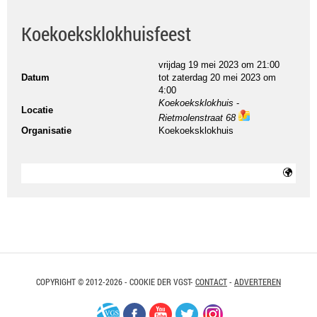
Koekoeksklokhuisfeest
vrijdag 19 mei 2023 om 21:00
Datum
tot
zaterdag 20 mei 2023 om
4:00
Koekoeksklokhuis
-
Locatie
Rietmolenstraat 68
ma
Organisatie
Koekoeksklokhuis
ps
COPYRIGHT © 2012-2026 - COOKIE DER VGST-
CONTACT
-
ADVERTEREN