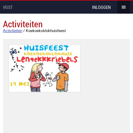
VGST
INLOGGEN
Activiteiten
Activiteiten
/
Koekoeksklokhuisfeest