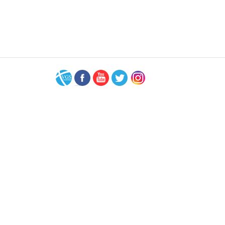
VGS-
Facebook
Youtube
Twitter
Instagram
Nederland