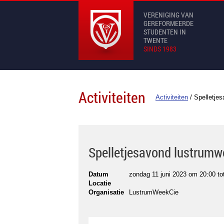
VERENIGING VAN
GEREFORMEERDE
STUDENTEN IN
TWENTE
SINDS 1983
Activiteiten
Activiteiten
/
Spelletje
Spelletjesavond lustrum
Datum
zondag 11 juni 2023 om 20:00
to
Locatie
Organisatie
LustrumWeekCie