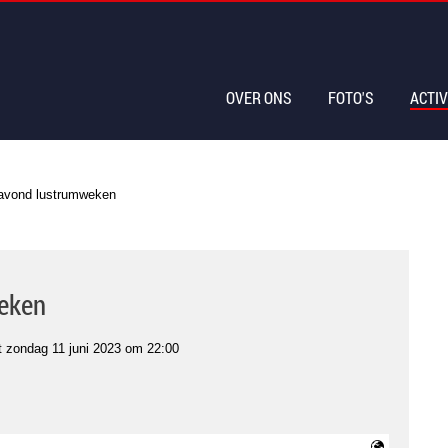
OVER ONS
FOTO'S
ACTIV
savond lustrumweken
weken
t
zondag 11 juni 2023 om 22:00