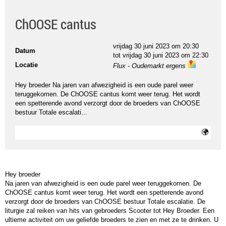
ChOOSE cantus
vrijdag 30 juni 2023 om 20:30
Datum
tot
vrijdag 30 juni 2023 om 22:30
Locatie
Flux
-
Oudemarkt ergens
ma
ps
Hey broeder Na jaren van afwezigheid is een oude parel weer
teruggekomen. De ChOOSE cantus komt weer terug. Het wordt
een spetterende avond verzorgt door de broeders van ChOOSE
bestuur Totale escalati...
Hey broeder
Na jaren van afwezigheid is een oude parel weer teruggekomen. De
ChOOSE cantus komt weer terug. Het wordt een spetterende avond
verzorgt door de broeders van ChOOSE bestuur Totale escalatie. De
liturgie zal reiken van hits van gebroeders Scooter tot Hey Broeder. Een
ultieme activiteit om uw geliefde broeders te zien en met ze te drinken. U