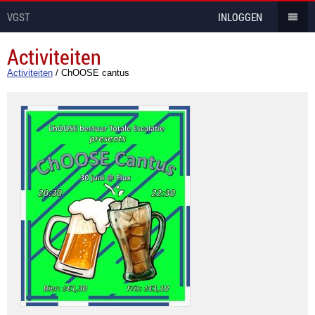
VGST
INLOGGEN
Activiteiten
Activiteiten
/
ChOOSE cantus