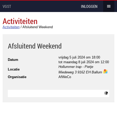
VGST
INLOGGEN
Activiteiten
Activiteiten
/
Afsluitend Weekend
Afsluitend Weekend
vrijdag 5 juli 2024 om 18:00
Datum
tot
maandag 8 juli 2024 om 12:00
Hollummer trap
-
Pietje
Locatie
Miedeweg 3 9162 EH Ballum
ma
Organisatie
AfWeCo
ps