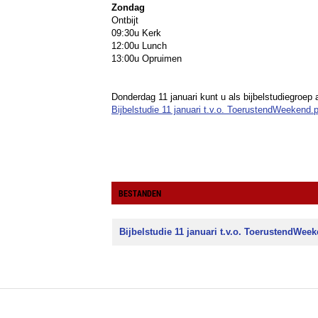
Zondag
Ontbijt
09:30u Kerk
12:00u Lunch
13:00u Opruimen
Donderdag 11 januari kunt u als bijbelstudiegroep 
Bijbelstudie 11 januari t.v.o. ToerustendWeekend.
BESTANDEN
Bijbelstudie 11 januari t.v.o. ToerustendWee