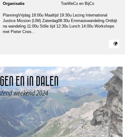
ma
Organisatie
ToeWeCo en BijCo
ps
PlanningVrijdag 18:00u Maaltijd 19:30u Lezing International
Justice Mission (IJM) Zaterdag08:30u Emmaüswandeling Ontbijt
na wandeling 11:00u Stille tijd 12:30u Lunch 14:00u Workshops
met Pieter Cnos...