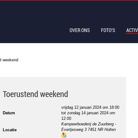
OVER ONS
FOTO'S
ACTIV
d weekend
Toerustend weekend
vrijdag 12 januari 2024 om 18:00
Datum
tot
zondag 14 januari 2024 om
12:00
Kampeerboederij de Zuurberg
-
Evertjesweg 3 7451 NR Holten
Locatie