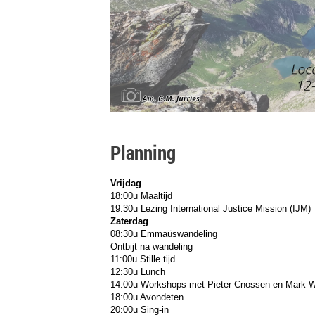
Planning
Vrijdag
18:00u Maaltijd
19:30u Lezing International Justice Mission (IJM)
Zaterdag
08:30u Emmaüswandeling
Ontbijt na wandeling
11:00u Stille tijd
12:30u Lunch
14:00u Workshops met Pieter Cnossen en Mark Wo
18:00u Avondeten
20:00u Sing-in