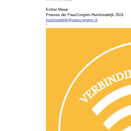
Esther Mewe
Praeses der PaasCongres-Huishoudelijk 2024
huishoudelijk@paascongres.nl
''