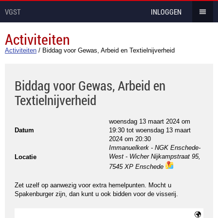
VGST
INLOGGEN
Activiteiten
Activiteiten
/
Biddag voor Gewas, Arbeid en Textielnijverheid
Biddag voor Gewas, Arbeid en
Textielnijverheid
woensdag 13 maart 2024 om
Datum
19:30
tot
woensdag 13 maart
2024 om 20:30
Immanuelkerk - NGK Enschede-
West
-
Wicher Nijkampstraat 95,
Locatie
7545 XP Enschede
ma
ps
Zet uzelf op aanwezig voor extra hemelpunten. Mocht u
Spakenburger zijn, dan kunt u ook bidden voor de visserij.