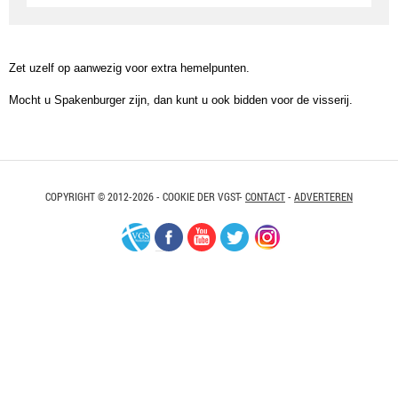
Zet uzelf op aanwezig voor extra hemelpunten.
Mocht u Spakenburger zijn, dan kunt u ook bidden voor de visserij.
COPYRIGHT © 2012-2026 - COOKIE DER VGST-
CONTACT
-
ADVERTEREN
VGS-
Facebook
Youtube
Twitter
Instagram
Nederland