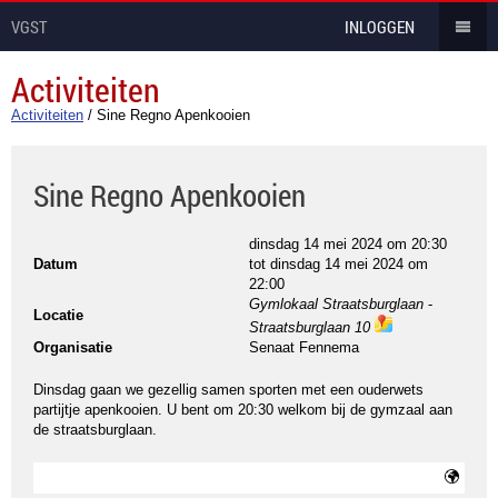
VGST
INLOGGEN
Activiteiten
Activiteiten
/
Sine Regno Apenkooien
Sine Regno Apenkooien
dinsdag 14 mei 2024 om 20:30
Datum
tot
dinsdag 14 mei 2024 om
22:00
Gymlokaal Straatsburglaan
-
Locatie
Straatsburglaan 10
ma
Organisatie
Senaat Fennema
ps
Dinsdag gaan we gezellig samen sporten met een ouderwets
partijtje apenkooien. U bent om 20:30 welkom bij de gymzaal aan
de straatsburglaan.