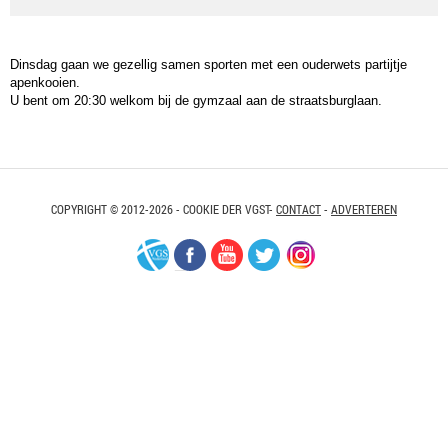
Dinsdag gaan we gezellig samen sporten met een ouderwets partijtje
apenkooien.
U bent om 20:30 welkom bij de gymzaal aan de straatsburglaan.
COPYRIGHT © 2012-2026 - COOKIE DER VGST-
CONTACT
-
ADVERTEREN
VGS-
Facebook
Youtube
Twitter
Instagram
Nederland