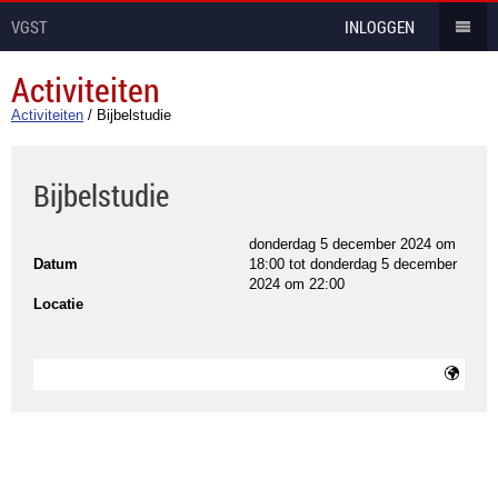
VGST
INLOGGEN
Activiteiten
Activiteiten
/
Bijbelstudie
Bijbelstudie
donderdag 5 december 2024 om
Datum
18:00
tot
donderdag 5 december
2024 om 22:00
Locatie