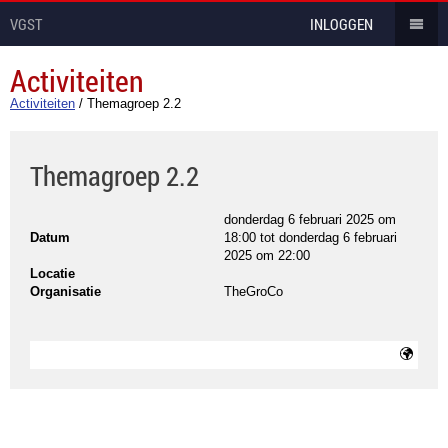
VGST
INLOGGEN
Activiteiten
Activiteiten
/
Themagroep 2.2
Themagroep 2.2
donderdag 6 februari 2025 om
Datum
18:00
tot
donderdag 6 februari
2025 om 22:00
Locatie
Organisatie
TheGroCo