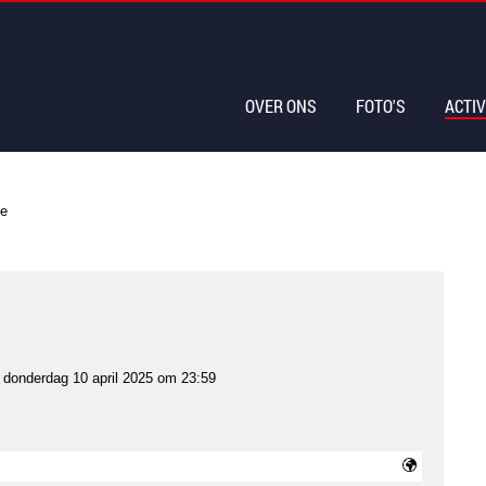
OVER ONS
FOTO'S
ACTIV
ie
t
donderdag 10 april 2025 om 23:59