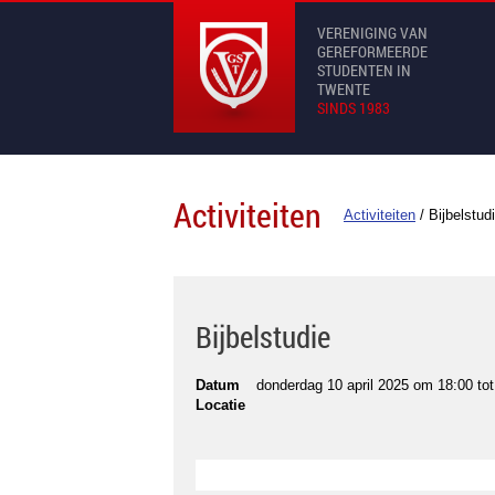
VERENIGING VAN
GEREFORMEERDE
STUDENTEN IN
TWENTE
SINDS 1983
Activiteiten
Activiteiten
/
Bijbelstud
Bijbelstudie
Datum
donderdag 10 april 2025 om 18:00
to
Locatie