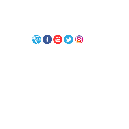
VGS-
Facebook
Youtube
Twitter
Instagram
Nederland