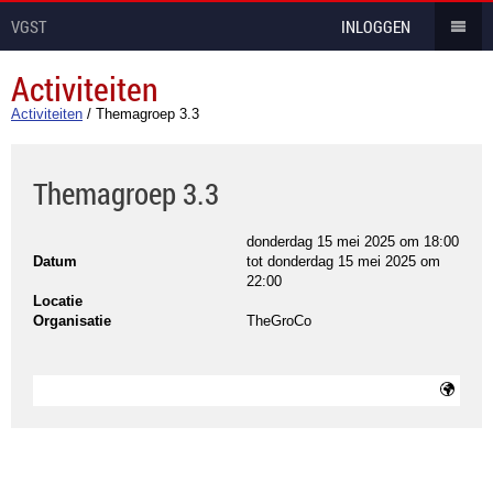
VGST
INLOGGEN
Activiteiten
Activiteiten
/
Themagroep 3.3
Themagroep 3.3
donderdag 15 mei 2025 om 18:00
Datum
tot
donderdag 15 mei 2025 om
22:00
Locatie
Organisatie
TheGroCo