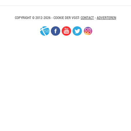
COPYRIGHT © 2012-2026 - COOKIE DER VGST-
CONTACT
-
ADVERTEREN
VGS-
Facebook
Youtube
Twitter
Instagram
Nederland