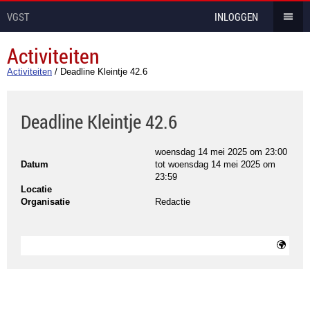
VGST
INLOGGEN
Activiteiten
Activiteiten
/
Deadline Kleintje 42.6
Deadline Kleintje 42.6
woensdag 14 mei 2025 om 23:00
Datum
tot
woensdag 14 mei 2025 om
23:59
Locatie
Organisatie
Redactie