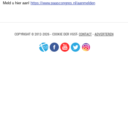
Meld u hier aan!
https://www.paascongres.nl/aanmelden
COPYRIGHT © 2012-2026 - COOKIE DER VGST-
CONTACT
-
ADVERTEREN
VGS-
Facebook
Youtube
Twitter
Instagram
Nederland