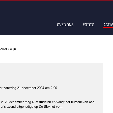
OVER ONS
FOTO'S
ACTIV
orrel Colijn
ot
zaterdag 21 december 2024 om 2:00
D.V. 20 december mag ik afstuderen en vangt het burgerleven aan.
t u 's avond uitgenodigd op De Blokhut vo...