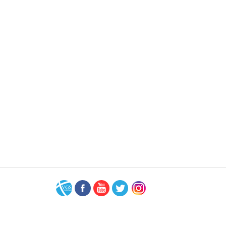
VGS-
Facebook
Youtube
Twitter
Instagram
Nederland