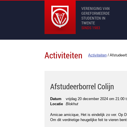
VERENIGING VAN
GEREFORMEERDE
STUDENTEN IN
TWENTE
SINDS 1983
Activiteiten
Activiteiten
/
Afstudeerb
Afstudeerborrel Colijn
Datum
vrijdag 20 december 2024 om 21:00
t
Locatie
Blokhut
Amicae amicique, Het is eindelijk zo ver. Op 
Om dit verdrietige heugelijke feit te vieren ben