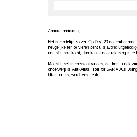
Amicae amicique,
Het is eindelijk zo ver. Op D.V. 20 december mag
heugelijke feit te vieren bent u 's avond uitgenod
aan of u ook komt, dan kan ik daar rekening mee
Mocht u het interessant vinden, dat bent u ook va
onderwerp is 'Anti-Alias Filter for SAR ADCs Usin
filters en zo, wordt vast leuk.