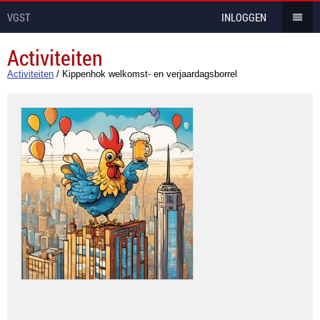
VGST
INLOGGEN
Activiteiten
Activiteiten
/
Kippenhok welkomst- en verjaardagsborrel