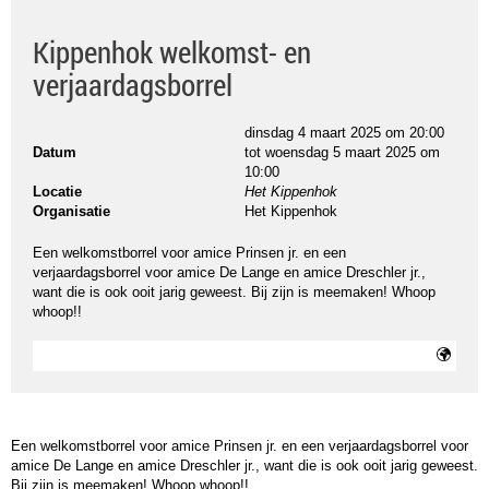
Kippenhok welkomst- en
verjaardagsborrel
dinsdag 4 maart 2025 om 20:00
Datum
tot
woensdag 5 maart 2025 om
10:00
Locatie
Het Kippenhok
Organisatie
Het Kippenhok
Een welkomstborrel voor amice Prinsen jr. en een
verjaardagsborrel voor amice De Lange en amice Dreschler jr.,
want die is ook ooit jarig geweest. Bij zijn is meemaken! Whoop
whoop!!
Een welkomstborrel voor amice Prinsen jr. en een verjaardagsborrel voor
amice De Lange en amice Dreschler jr., want die is ook ooit jarig geweest.
Bij zijn is meemaken! Whoop whoop!!