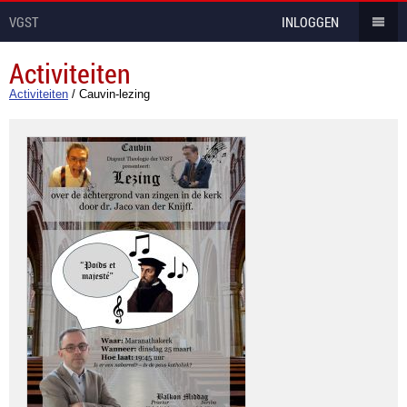
VGST
INLOGGEN
Activiteiten
Activiteiten
/
Cauvin-lezing