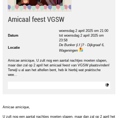
Amicaal feest VGSW
woensdag 2 april 2025 om 21:00
Datum
tot
woensdag 2 april 2025 om
23:58
De Bunker (i.f.)?
-
Dijkgraaf 6,
Locatie
Wageningen
ma
ps
Amicae amicique, U zult nog een aantal nachtjes moeten slapen,
maar dan zal op 2 april het amicaal feest van VGSW plaatsvinden!
Terwijl u al aan het aftellen bent, heb ik hierbij wat praktische
wee...
Amicae amicique,
U zult nog een aantal nachtjes moeten slapen, maar dan zal op 2 april het