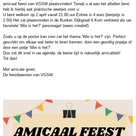
amicaal feest van VGSW plaatsvinden! Terwijl u al aan het aftellen bent,
heb ik hierbij wat praktische weetjes voor u:
U bent welkom op 2 april vanaf 21.00 uur Entree is 4 euro (bierprijs is
1.50) Het zal plaatsvinden in de Bunker, Dijkgraaf 6 Kom verkleed als uw
favoriete ‘Wie is het?’ personage! (wees creatief)
Zoals u op de poster kan zien zal het thema ‘Wie is het?’ zijn. Perfect
geschikt om elkaar wat beter te leren kennen, door een gezellig praatje of
door een potje ‘Wie is het?’.
Dus zet dit snel in uw agenda, de beste tijd is natuurlijk amicaliteit!
Tot dan!
Met amicale groet,
De feestbeesten van VGSW