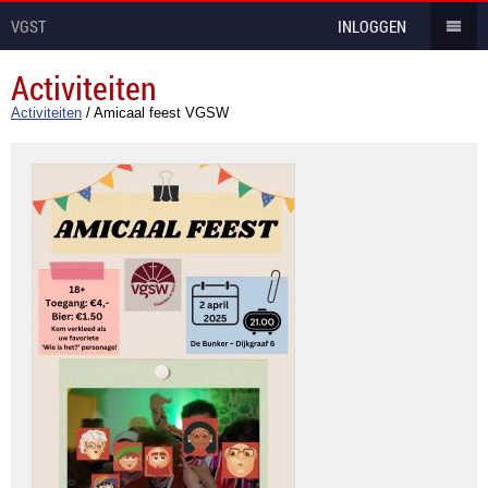
VGST
INLOGGEN
Activiteiten
Activiteiten
/
Amicaal feest VGSW