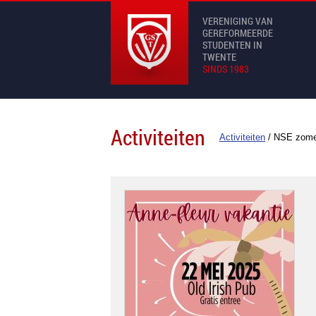
VERENIGING VAN
GEREFORMEERDE
STUDENTEN IN
TWENTE
SINDS 1983
Activiteiten
Activiteiten
/
NSE zome