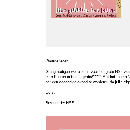
Waarde leden,
Graag nodigen we jullie uit voor het grote NSE z
Irish Pub en entree is gratis!???? Met het thema "
het een eeeeenige avond te worden✨ Na jullie eigen
Liefs,
Bestuur der NSE