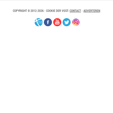
COPYRIGHT © 2012-2026 - COOKIE DER VGST-
CONTACT
-
ADVERTEREN
VGS-
Facebook
Youtube
Twitter
Instagram
Nederland