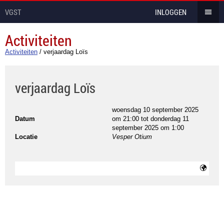
VGST
INLOGGEN
Activiteiten
Activiteiten
/
verjaardag Loïs
verjaardag Loïs
woensdag 10 september 2025
Datum
om 21:00
tot
donderdag 11
september 2025 om 1:00
Locatie
Vesper Otium