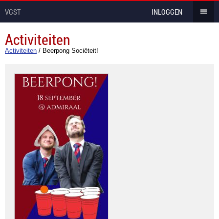
VGST
INLOGGEN
Activiteiten
Activiteiten
/
Beerpong Sociëteit!