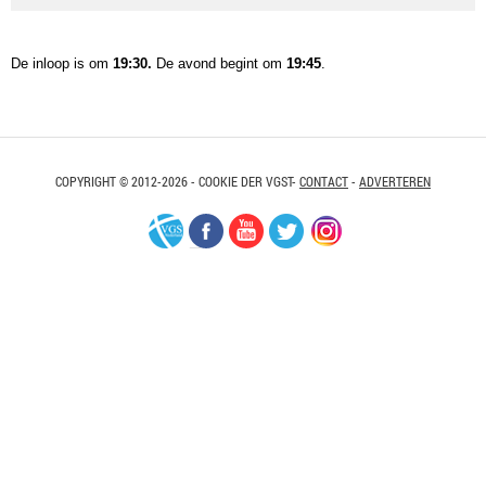
De inloop is om
19:30.
De avond begint om
19:45
.
COPYRIGHT © 2012-2026 - COOKIE DER VGST-
CONTACT
-
ADVERTEREN
VGS-
Facebook
Youtube
Twitter
Instagram
Nederland