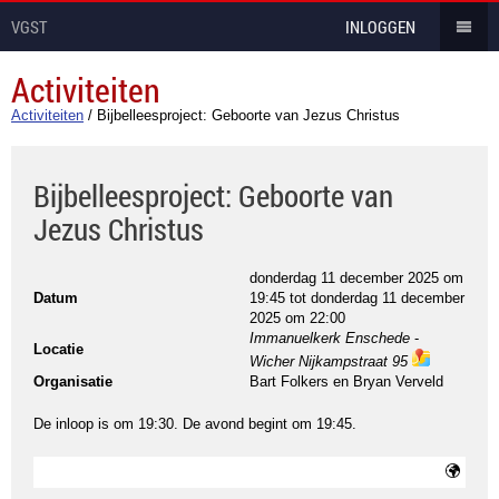
VGST
INLOGGEN
Activiteiten
Activiteiten
/
Bijbelleesproject: Geboorte van Jezus Christus
Bijbelleesproject: Geboorte van
Jezus Christus
donderdag 11 december 2025 om
Datum
19:45
tot
donderdag 11 december
2025 om 22:00
Immanuelkerk Enschede
-
Locatie
Wicher Nijkampstraat 95
ma
Organisatie
Bart Folkers en Bryan Verveld
ps
De inloop is om 19:30. De avond begint om 19:45.