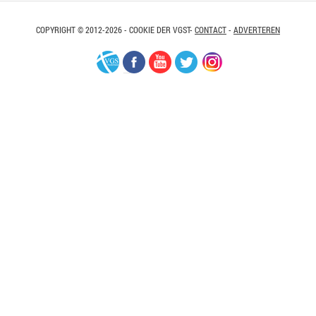
COPYRIGHT © 2012-2026 - COOKIE DER VGST-
CONTACT
-
ADVERTEREN
VGS-
Facebook
Youtube
Twitter
Instagram
Nederland