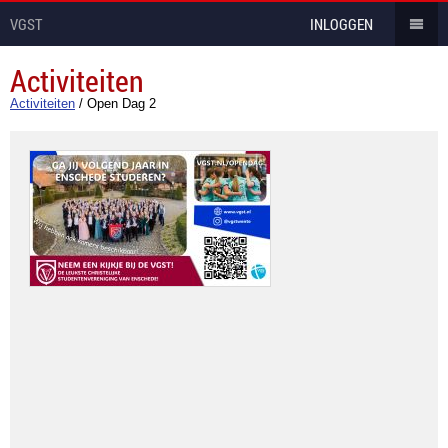
VGST
INLOGGEN
Activiteiten
Activiteiten
/
Open Dag 2