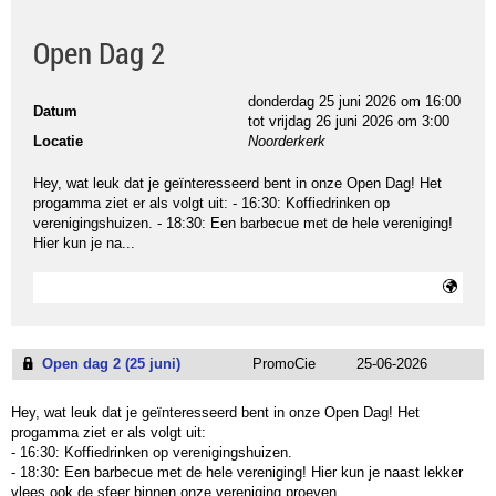
Open Dag 2
donderdag 25 juni 2026 om 16:00
Datum
tot
vrijdag 26 juni 2026 om 3:00
Locatie
Noorderkerk
Hey, wat leuk dat je geïnteresseerd bent in onze Open Dag! Het
progamma ziet er als volgt uit: - 16:30: Koffiedrinken op
verenigingshuizen. - 18:30: Een barbecue met de hele vereniging!
Hier kun je na...
Open dag 2 (25 juni)
PromoCie
25-06-2026
Hey, wat leuk dat je geïnteresseerd bent in onze Open Dag! Het
progamma ziet er als volgt uit:
- 16:30: Koffiedrinken op verenigingshuizen.
- 18:30: Een barbecue met de hele vereniging! Hier kun je naast lekker
vlees ook de sfeer binnen onze vereniging proeven.