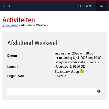
VGST
INLOGGEN
Activiteiten
Activiteiten
/
Afsluitend Weekend
Afsluitend Weekend
vrijdag 3 juli 2026 om 18:30
Datum
tot
maandag 6 juli 2026 om 10:00
Groepsaccommodatie Eureca
-
Heereweg 4, 9166 SE
Locatie
Schiermonnikoog
ma
Organisatie
AfWeCo
ps